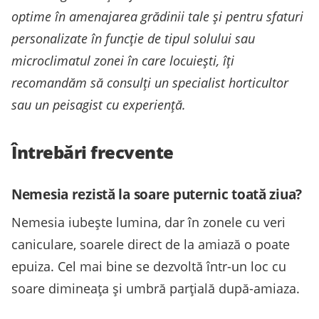
optime în amenajarea grădinii tale și pentru sfaturi
personalizate în funcție de tipul solului sau
microclimatul zonei în care locuiești, îți
recomandăm să consulți un specialist horticultor
sau un peisagist cu experiență.
Întrebări frecvente
Nemesia rezistă la soare puternic toată ziua?
Nemesia iubește lumina, dar în zonele cu veri
caniculare, soarele direct de la amiază o poate
epuiza. Cel mai bine se dezvoltă într-un loc cu
soare dimineața și umbră parțială după-amiaza.