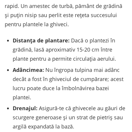
rapid. Un amestec de turbă, pământ de grădină
și puțin nisip sau perlit este rețeta succesului
pentru plantele la ghiveci.
Distanța de plantare:
Dacă o plantezi în
grădină, lasă aproximativ 15-20 cm între
plante pentru a permite circulația aerului.
Adâncimea:
Nu îngropa tulpina mai adânc
decât a fost în ghiveciul de cumpărare; acest
lucru poate duce la îmbolnăvirea bazei
plantei.
Drenajul:
Asigură-te că ghivecele au găuri de
scurgere generoase și un strat de pietriș sau
argilă expandată la bază.