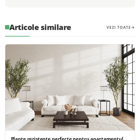
Articole similare
VEZI TOATE
Plante rezistente perfecte pentru apartamentul