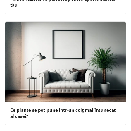
tău
Ce plante se pot pune într-un colț mai întunecat
al casei?