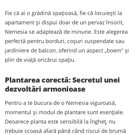
Fie că ai o grădină spațioasă, fie că locuiești la
apartament și dispui doar de un pervaz însorit,
Nemesia se adaptează de minune. Este alegerea
perfectă pentru borduri, coșuri suspendate sau
jardiniere de balcon, oferind un aspect „boem” și
plin de viață oricărui spațiu.
Plantarea corectă: Secretul unei
dezvoltări armonioase
Pentru a te bucura de o Nemesia viguroasă,
momentul și modul de plantare sunt esențiale.
Deoarece planta este sensibilă la îngheț, nu
trebuie scoasă afară până când riscul de brumă