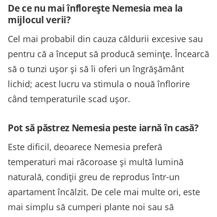
De ce nu mai înflorește Nemesia mea la
mijlocul verii?
Cel mai probabil din cauza căldurii excesive sau
pentru că a început să producă semințe. Încearcă
să o tunzi ușor și să îi oferi un îngrășământ
lichid; acest lucru va stimula o nouă înflorire
când temperaturile scad ușor.
Pot să păstrez Nemesia peste iarnă în casă?
Este dificil, deoarece Nemesia preferă
temperaturi mai răcoroase și multă lumină
naturală, condiții greu de reprodus într-un
apartament încălzit. De cele mai multe ori, este
mai simplu să cumperi plante noi sau să