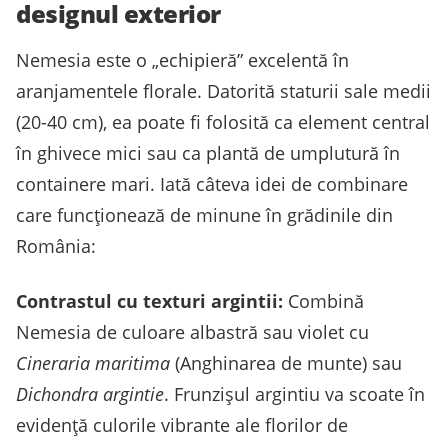
designul exterior
Nemesia este o „echipieră” excelentă în
aranjamentele florale. Datorită staturii sale medii
(20-40 cm), ea poate fi folosită ca element central
în ghivece mici sau ca plantă de umplutură în
containere mari. Iată câteva idei de combinare
care funcționează de minune în grădinile din
România:
Contrastul cu texturi argintii:
Combină
Nemesia de culoare albastră sau violet cu
Cineraria maritima
(Anghinarea de munte) sau
Dichondra argintie
. Frunzișul argintiu va scoate în
evidență culorile vibrante ale florilor de