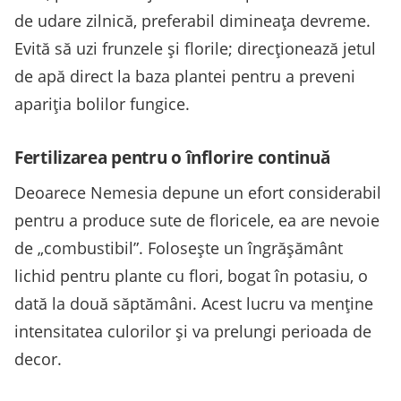
de udare zilnică, preferabil dimineața devreme.
Evită să uzi frunzele și florile; direcționează jetul
de apă direct la baza plantei pentru a preveni
apariția bolilor fungice.
Fertilizarea pentru o înflorire continuă
Deoarece Nemesia depune un efort considerabil
pentru a produce sute de floricele, ea are nevoie
de „combustibil”. Folosește un îngrășământ
lichid pentru plante cu flori, bogat în potasiu, o
dată la două săptămâni. Acest lucru va menține
intensitatea culorilor și va prelungi perioada de
decor.