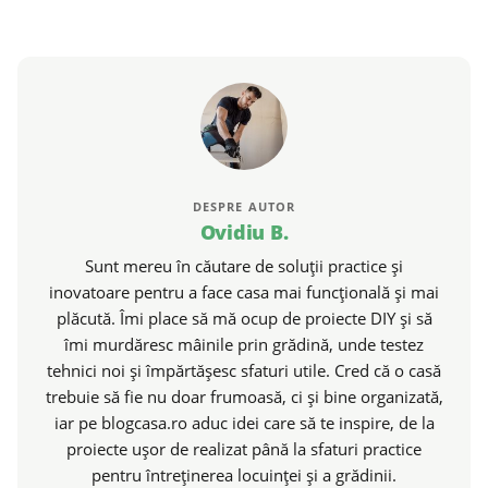
DESPRE AUTOR
Ovidiu B.
Sunt mereu în căutare de soluții practice și
inovatoare pentru a face casa mai funcțională și mai
plăcută. Îmi place să mă ocup de proiecte DIY și să
îmi murdăresc mâinile prin grădină, unde testez
tehnici noi și împărtășesc sfaturi utile. Cred că o casă
trebuie să fie nu doar frumoasă, ci și bine organizată,
iar pe blogcasa.ro aduc idei care să te inspire, de la
proiecte ușor de realizat până la sfaturi practice
pentru întreținerea locuinței și a grădinii.