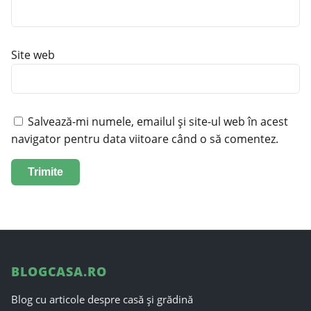
Site web
Salvează-mi numele, emailul și site-ul web în acest
navigator pentru data viitoare când o să comentez.
BLOGCASA.RO
Blog cu articole despre casă și grădină