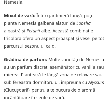
Nemesia.
Mixul de vară:
Într-o jardinieră lungă, poți
planta Nemesia galbenă alături de
Lobelia
albastră și
Petunii
albe. Această combinație
tricoloră oferă un aspect proaspăt și vesel pe tot
parcursul sezonului cald.
Grădina de parfum:
Multe varietăți de Nemesia
au un parfum discret, asemănător cu vanilia sau
mierea. Plantează-le lângă zona de relaxare sau
sub fereastra dormitorului, împreună cu
Alyssum
(Ciucușoară), pentru a te bucura de o aromă
încântătoare în serile de vară.