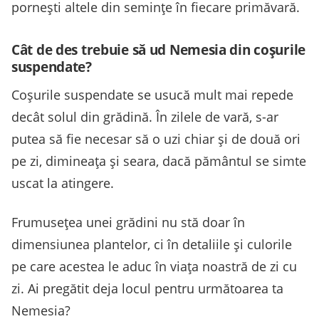
pornești altele din semințe în fiecare primăvară.
Cât de des trebuie să ud Nemesia din coșurile
suspendate?
Coșurile suspendate se usucă mult mai repede
decât solul din grădină. În zilele de vară, s-ar
putea să fie necesar să o uzi chiar și de două ori
pe zi, dimineața și seara, dacă pământul se simte
uscat la atingere.
Frumusețea unei grădini nu stă doar în
dimensiunea plantelor, ci în detaliile și culorile
pe care acestea le aduc în viața noastră de zi cu
zi. Ai pregătit deja locul pentru următoarea ta
Nemesia?