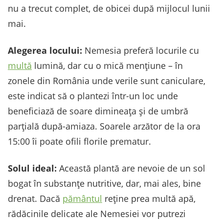
nu a trecut complet, de obicei după mijlocul lunii
mai.
Alegerea locului:
Nemesia preferă locurile cu
multă
lumină, dar cu o mică mențiune – în
zonele din România unde verile sunt caniculare,
este indicat să o plantezi într-un loc unde
beneficiază de soare dimineața și de umbră
parțială după-amiaza. Soarele arzător de la ora
15:00 îi poate ofili florile prematur.
Solul ideal:
Această plantă are nevoie de un sol
bogat în substanțe nutritive, dar, mai ales, bine
drenat. Dacă
pământul
reține prea multă apă,
rădăcinile delicate ale Nemesiei vor putrezi