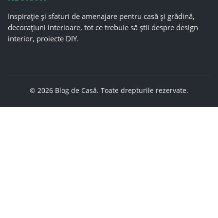
Inspirație și sfaturi de amenajare pentru casă și grădină,
decorațiuni interioare, tot ce trebuie să știi despre design
interior, proiecte DIY.
© 2026 Blog de Casă. Toate drepturile rezervate.