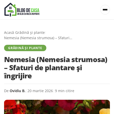
Acasă
/
Grădină și plante
/
Nemesia (Nemesia strumosa) – Sfaturi de plantare și îngrijire
GRĂDINĂ ȘI PLANTE
Nemesia (Nemesia strumosa)
– Sfaturi de plantare și
îngrijire
De
Ovidiu B.
|
20 martie 2026
|
9 min citire