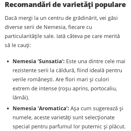
Recomandări de varietăți populare
Dacă mergi la un centru de grădinărit, vei găsi
diverse serii de Nemesia, fiecare cu
particularitățile sale. Iată câteva pe care merită
să le cauți:
Nemesia ‘Sunsatia’:
Este una dintre cele mai
rezistente serii la căldură, fiind ideală pentru
verile românești. Are flori mari și culori
extrem de intense (roșu aprins, portocaliu,
lămâi).
Nemesia ‘Aromatica’:
Așa cum sugerează și
numele, aceste varietăți sunt selecționate
special pentru parfumul lor puternic și plăcut.