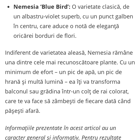
Nemesia ‘Blue Bird’:
O varietate clasică, de
un albastru-violet superb, cu un punct galben
în centru, care aduce o notă de eleganță
oricărei borduri de flori.
Indiferent de varietatea aleasă, Nemesia rămâne
una dintre cele mai recunoscătoare plante. Cu un
minimum de efort – un pic de apă, un pic de
hrană și multă lumină – ea îți va transforma
balconul sau grădina într-un colț de rai colorat,
care te va face să zâmbești de fiecare dată când
pășești afară.
Informațiile prezentate în acest articol au un
caracter general și informativ. Pentru rezultate