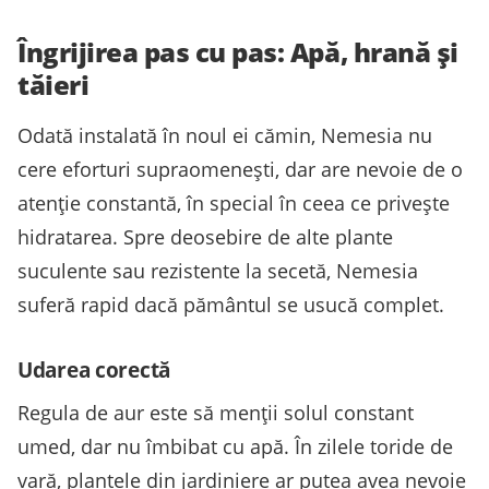
Îngrijirea pas cu pas: Apă, hrană și
tăieri
Odată instalată în noul ei cămin, Nemesia nu
cere eforturi supraomenești, dar are nevoie de o
atenție constantă, în special în ceea ce privește
hidratarea. Spre deosebire de alte plante
suculente sau rezistente la secetă, Nemesia
suferă rapid dacă pământul se usucă complet.
Udarea corectă
Regula de aur este să menții solul constant
umed, dar nu îmbibat cu apă. În zilele toride de
vară, plantele din jardiniere ar putea avea nevoie