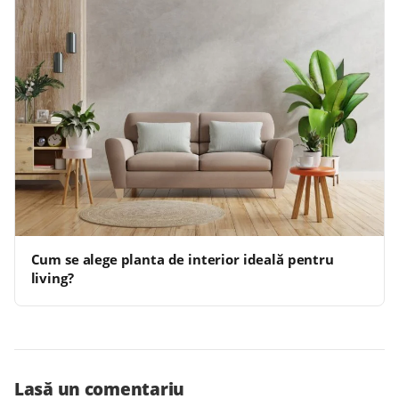
Cum se alege planta de interior ideală pentru
living?
Lasă un comentariu