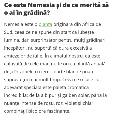
Ce este Nemesia și de ce merită să
o ai în grădină?
Nemesia este o
plantă
originară din Africa de
Sud, ceea ce ne spune din start că iubește
lumina, dar, surprinzător pentru mulți grădinari
începători, nu suportă căldura excesivă a
amiezelor de iulie. În climatul nostru, ea este
cultivată de cele mai multe ori ca plantă anuală,
deși în zonele cu ierni foarte blânde poate
supraviețui mai mult timp. Ceea ce o face cu
adevărat specială este paleta cromatică
incredibilă: de la alb pur și galben solar, până la
nuanțe intense de roșu, roz, violet și chiar
combinații bicolore fascinante.