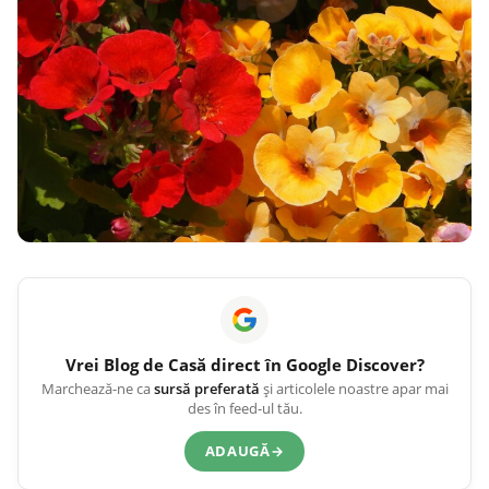
Vrei
Blog de Casă
direct în Google Discover?
Marchează-ne ca
sursă preferată
și articolele noastre apar mai
des în feed-ul tău.
ADAUGĂ
→