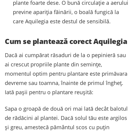
plante foarte dese. O bună circulație a aerului
previne apariția făinării, o boală fungică la
care Aquilegia este destul de sensibilă.
Cum se plantează corect Aquilegia
Dacă ai cumpărat răsaduri de la o pepinieră sau
ai crescut propriile plante din semințe,
momentul optim pentru plantare este primăvara
devreme sau toamna, înainte de primul îngheț.
Iată pașii pentru o plantare reușită:
Sapa o groapă de două ori mai lată decât balotul
de rădăcini al plantei. Dacă solul tău este argilos
și greu, amestecă pământul scos cu puțin