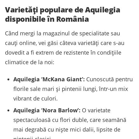
Varietăți populare de Aquilegia
disponibile în România
Când mergi la magazinul de specialitate sau
cauți online, vei găsi câteva varietăți care s-au
dovedit a fi extrem de rezistente în condițiile
climatice de la noi:
Aquilegia ‘McKana Giant’:
Cunoscută pentru
florile sale mari și pintenii lungi, într-un mix
vibrant de culori.
Aquilegia ‘Nora Barlow’:
O varietate
spectaculoasă cu flori duble, care seamănă
mai degrabă cu niște mici dalii, lipsite de
pintenii clasici.