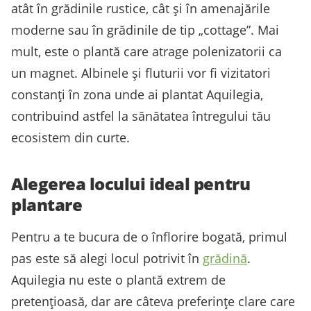
atât în grădinile rustice, cât și în amenajările
moderne sau în grădinile de tip „cottage”. Mai
mult, este o plantă care atrage polenizatorii ca
un magnet. Albinele și fluturii vor fi vizitatori
constanți în zona unde ai plantat Aquilegia,
contribuind astfel la sănătatea întregului tău
ecosistem din curte.
Alegerea locului ideal pentru
plantare
Pentru a te bucura de o înflorire bogată, primul
pas este să alegi locul potrivit în
grădină
.
Aquilegia nu este o plantă extrem de
pretențioasă, dar are câteva preferințe clare care