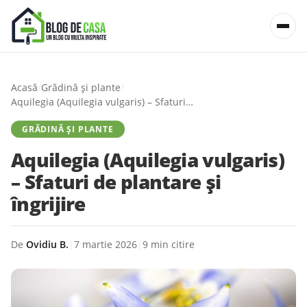
Acasă
/
Grădină și plante
/
Aquilegia (Aquilegia vulgaris) – Sfaturi de plantare și îngrijire
GRĂDINĂ ȘI PLANTE
Aquilegia (Aquilegia vulgaris)
– Sfaturi de plantare și
îngrijire
De
Ovidiu B.
|
7 martie 2026
|
9 min citire