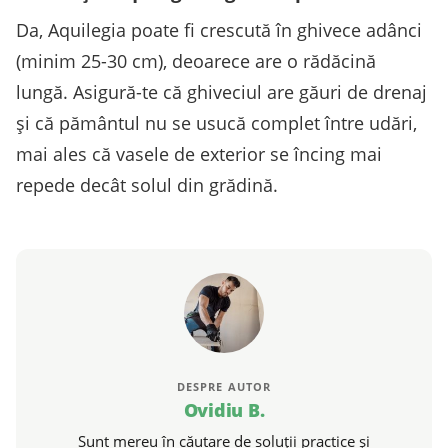
Da, Aquilegia poate fi crescută în ghivece adânci
(minim 25-30 cm), deoarece are o rădăcină
lungă. Asigură-te că ghiveciul are găuri de drenaj
și că pământul nu se usucă complet între udări,
mai ales că vasele de exterior se încing mai
repede decât solul din grădină.
DESPRE AUTOR
Ovidiu B.
Sunt mereu în căutare de soluții practice și