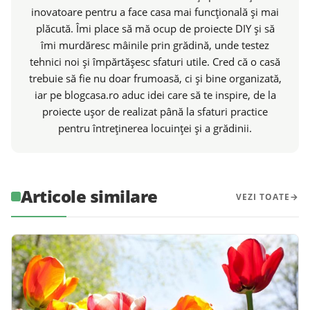
inovatoare pentru a face casa mai funcțională și mai
plăcută. Îmi place să mă ocup de proiecte DIY și să
îmi murdăresc mâinile prin grădină, unde testez
tehnici noi și împărtășesc sfaturi utile. Cred că o casă
trebuie să fie nu doar frumoasă, ci și bine organizată,
iar pe blogcasa.ro aduc idei care să te inspire, de la
proiecte ușor de realizat până la sfaturi practice
pentru întreținerea locuinței și a grădinii.
Articole similare
VEZI TOATE