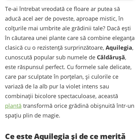
Te-ai întrebat vreodată ce floare ar putea să
aducă acel aer de poveste, aproape mistic, în
colțurile mai umbrite ale grădinii tale? Dacă ești
în căutarea unei plante care să combine eleganța
clasică cu o rezistență surprinzătoare,
Aquilegia
,
cunoscută popular sub numele de
Căldărușă
,
este răspunsul perfect. Cu formele sale delicate,
care par sculptate în porțelan, și culorile ce
variază de la alb pur la violet intens sau
combinații bicolore spectaculoase, această
plantă
transformă orice grădină obișnuită într-un
spațiu plin de magie.
Ce este Aquilegia și de ce merită