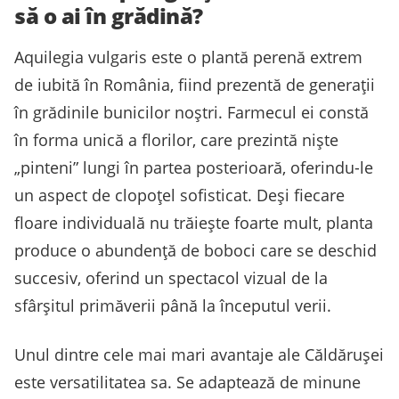
să o ai în grădină?
Aquilegia vulgaris este o plantă perenă extrem
de iubită în România, fiind prezentă de generații
în grădinile bunicilor noștri. Farmecul ei constă
în forma unică a florilor, care prezintă niște
„pinteni” lungi în partea posterioară, oferindu-le
un aspect de clopoțel sofisticat. Deși fiecare
floare individuală nu trăiește foarte mult, planta
produce o abundență de boboci care se deschid
succesiv, oferind un spectacol vizual de la
sfârșitul primăverii până la începutul verii.
Unul dintre cele mai mari avantaje ale Căldărușei
este versatilitatea sa. Se adaptează de minune