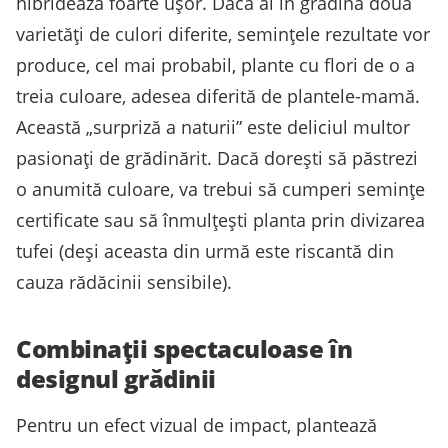
hibridează foarte ușor. Dacă ai în grădină două
varietăți de culori diferite, semințele rezultate vor
produce, cel mai probabil, plante cu flori de o a
treia culoare, adesea diferită de plantele-mamă.
Această „surpriză a naturii” este deliciul multor
pasionați de grădinărit. Dacă dorești să păstrezi
o anumită culoare, va trebui să cumperi semințe
certificate sau să înmulțești planta prin divizarea
tufei (deși aceasta din urmă este riscantă din
cauza rădăcinii sensibile).
Combinații spectaculoase în
designul grădinii
Pentru un efect vizual de impact, plantează