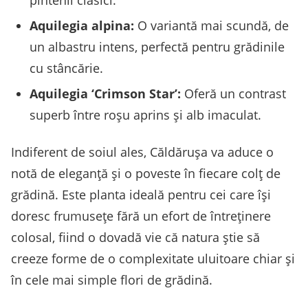
Aquilegia alpina:
O variantă mai scundă, de
un albastru intens, perfectă pentru grădinile
cu stâncărie.
Aquilegia ‘Crimson Star’:
Oferă un contrast
superb între roșu aprins și alb imaculat.
Indiferent de soiul ales, Căldărușa va aduce o
notă de eleganță și o poveste în fiecare colț de
grădină. Este planta ideală pentru cei care își
doresc frumusețe fără un efort de întreținere
colosal, fiind o dovadă vie că natura știe să
creeze forme de o complexitate uluitoare chiar și
în cele mai simple flori de grădină.