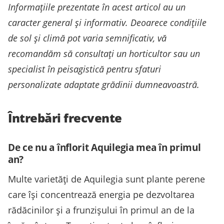
Informațiile prezentate în acest articol au un
caracter general și informativ. Deoarece condițiile
de sol și climă pot varia semnificativ, vă
recomandăm să consultați un horticultor sau un
specialist în peisagistică pentru sfaturi
personalizate adaptate grădinii dumneavoastră.
Întrebări frecvente
De ce nu a înflorit Aquilegia mea în primul
an?
Multe varietăți de Aquilegia sunt plante perene
care își concentrează energia pe dezvoltarea
rădăcinilor și a frunzișului în primul an de la