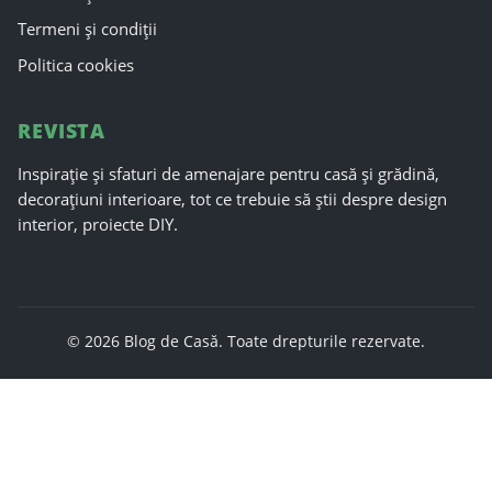
Termeni și condiții
Politica cookies
REVISTA
Inspirație și sfaturi de amenajare pentru casă și grădină,
decorațiuni interioare, tot ce trebuie să știi despre design
interior, proiecte DIY.
© 2026 Blog de Casă. Toate drepturile rezervate.