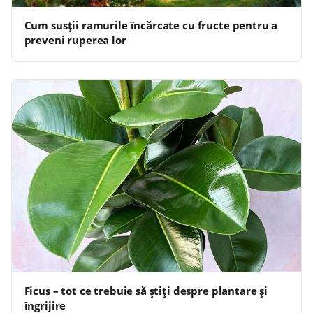
Cum susții ramurile încărcate cu fructe pentru a
preveni ruperea lor
Ficus – tot ce trebuie să știți despre plantare și
îngrijire