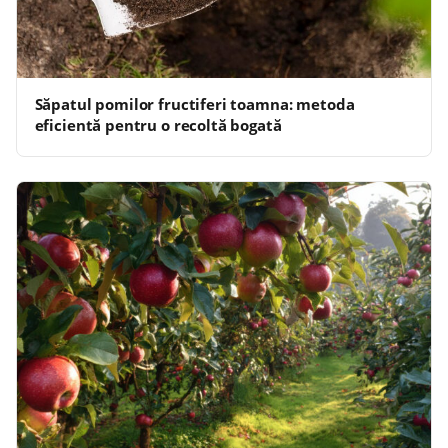
Săpatul pomilor fructiferi toamna: metoda
eficientă pentru o recoltă bogată