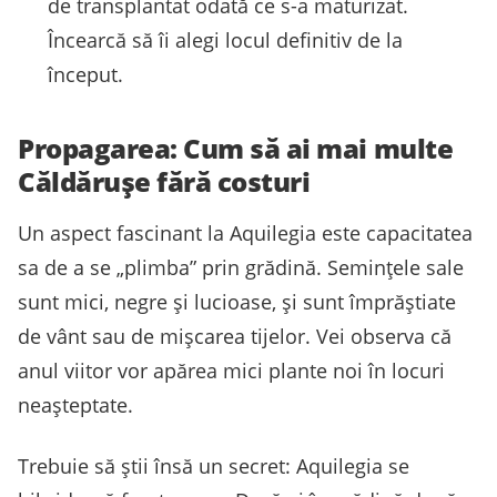
de transplantat odată ce s-a maturizat.
Încearcă să îi alegi locul definitiv de la
început.
Propagarea: Cum să ai mai multe
Căldărușe fără costuri
Un aspect fascinant la Aquilegia este capacitatea
sa de a se „plimba” prin grădină. Semințele sale
sunt mici, negre și lucioase, și sunt împrăștiate
de vânt sau de mișcarea tijelor. Vei observa că
anul viitor vor apărea mici plante noi în locuri
neașteptate.
Trebuie să știi însă un secret: Aquilegia se