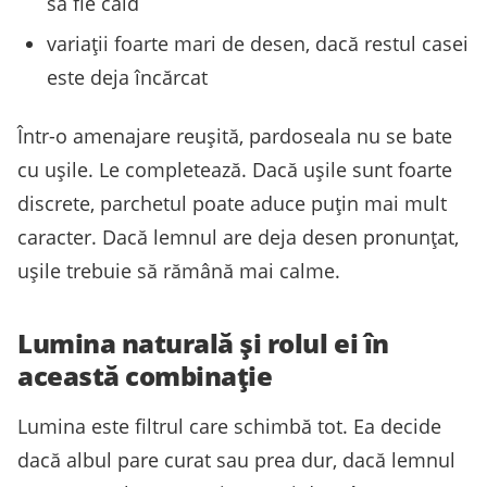
să fie cald
variații foarte mari de desen, dacă restul casei
este deja încărcat
Într-o amenajare reușită, pardoseala nu se bate
cu ușile. Le completează. Dacă ușile sunt foarte
discrete, parchetul poate aduce puțin mai mult
caracter. Dacă lemnul are deja desen pronunțat,
ușile trebuie să rămână mai calme.
Lumina naturală și rolul ei în
această combinație
Lumina este filtrul care schimbă tot. Ea decide
dacă albul pare curat sau prea dur, dacă lemnul