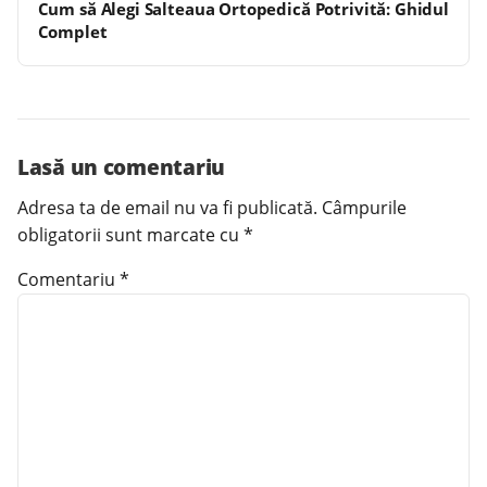
Cum să Alegi Salteaua Ortopedică Potrivită: Ghidul
Complet
Lasă un comentariu
Adresa ta de email nu va fi publicată.
Câmpurile
obligatorii sunt marcate cu
*
Comentariu
*