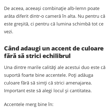
De aceea, aceeași combinație alb-lemn poate
arăta diferit dintr-o cameră în alta. Nu pentru că
este greșită, ci pentru că lumina schimbă tot ce
vezi.
Când adaugi un accent de culoare
fără să strici echilibrul
Una dintre marile calități ale acestui duo este că
suportă foarte bine accentele. Poți adăuga
culoare fără să simți că strici amenajarea.
Important este să alegi locul și cantitatea.
Accentele merg bine în: