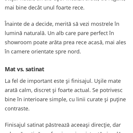
mai bine decât unul foarte rece.
Înainte de a decide, merită să vezi mostrele în
lumină naturală. Un alb care pare perfect în
showroom poate arăta prea rece acasă, mai ales
în camere orientate spre nord.
Mat vs. satinat
La fel de important este și finisajul. Ușile mate
arată calm, discret și foarte actual. Se potrivesc
bine în interioare simple, cu linii curate și puține
contraste.
Finisajul satinat păstrează aceeași direcție, dar