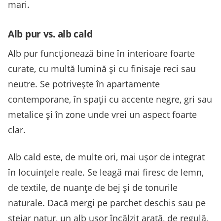
mari.
Alb pur vs. alb cald
Alb pur funcționează bine în interioare foarte
curate, cu multă lumină și cu finisaje reci sau
neutre. Se potrivește în apartamente
contemporane, în spații cu accente negre, gri sau
metalice și în zone unde vrei un aspect foarte
clar.
Alb cald este, de multe ori, mai ușor de integrat
în locuințele reale. Se leagă mai firesc de lemn,
de textile, de nuanțe de bej și de tonurile
naturale. Dacă mergi pe parchet deschis sau pe
stejar natur, un alb ușor încălzit arată, de regulă,