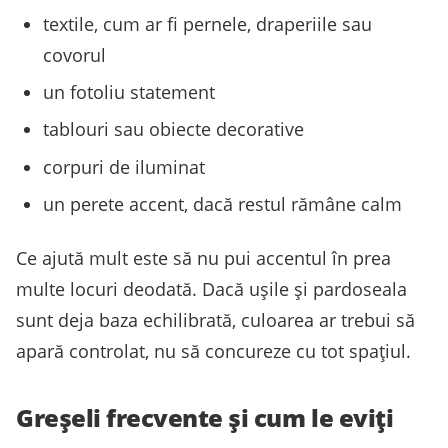
textile, cum ar fi pernele, draperiile sau
covorul
un fotoliu statement
tablouri sau obiecte decorative
corpuri de iluminat
un perete accent, dacă restul rămâne calm
Ce ajută mult este să nu pui accentul în prea
multe locuri deodată. Dacă ușile și pardoseala
sunt deja baza echilibrată, culoarea ar trebui să
apară controlat, nu să concureze cu tot spațiul.
Greșeli frecvente și cum le eviți