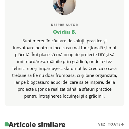
DESPRE AUTOR
Ovidiu B.
Sunt mereu în căutare de soluții practice și
inovatoare pentru a face casa mai funcțională și mai
plăcută. Îmi place să mă ocup de proiecte DIY și să
îmi murdăresc mâinile prin grădină, unde testez
tehnici noi și împărtășesc sfaturi utile. Cred că o casă
trebuie să fie nu doar frumoasă, ci și bine organizată,
iar pe blogcasa.ro aduc idei care să te inspire, de la
proiecte ușor de realizat până la sfaturi practice
pentru întreținerea locuinței și a grădinii.
Articole similare
VEZI TOATE