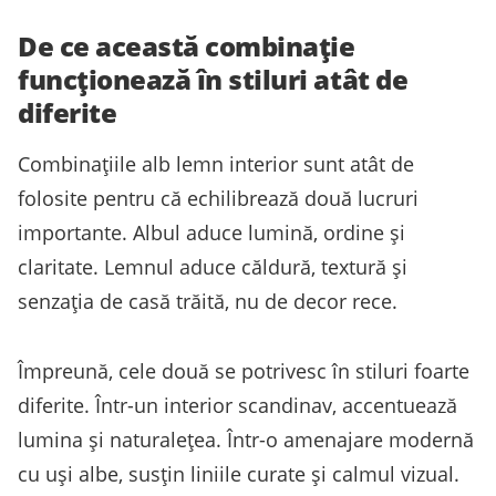
De ce această combinație
funcționează în stiluri atât de
diferite
Combinațiile alb lemn interior sunt atât de
folosite pentru că echilibrează două lucruri
importante. Albul aduce lumină, ordine și
claritate. Lemnul aduce căldură, textură și
senzația de casă trăită, nu de decor rece.
Împreună, cele două se potrivesc în stiluri foarte
diferite. Într-un interior scandinav, accentuează
lumina și naturalețea. Într-o amenajare modernă
cu uși albe, susțin liniile curate și calmul vizual.