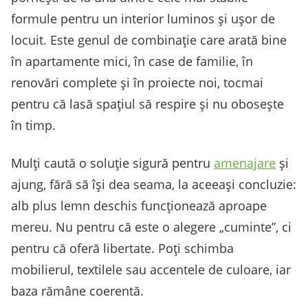
formule pentru un interior luminos și ușor de
locuit. Este genul de combinație care arată bine
în apartamente mici, în case de familie, în
renovări complete și în proiecte noi, tocmai
pentru că lasă spațiul să respire și nu obosește
în timp.
Mulți caută o soluție sigură pentru
amenajare
și
ajung, fără să își dea seama, la aceeași concluzie:
alb plus lemn deschis funcționează aproape
mereu. Nu pentru că este o alegere „cuminte”, ci
pentru că oferă libertate. Poți schimba
mobilierul, textilele sau accentele de culoare, iar
baza rămâne coerentă.