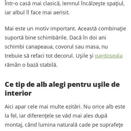
Într-o casă mai clasică, lemnul încălzește spațiul,
iar albul îl face mai aerisit.
Mai este un motiv important. Această combinație
suportă bine schimbările. Dacă în doi ani
schimbi canapeaua, covorul sau masa, nu
trebuie să refaci tot decorul. Ușile și
pardoseala
rămân o bază stabilă.
Ce tip de alb alegi pentru ușile de
interior
Aici apar cele mai multe ezitări. Nu orice alb este
la fel, iar diferențele se văd mai ales după
montaj, când lumina naturală cade pe suprafețe