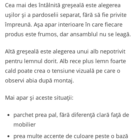
Cea mai des întâlnită greșeală este alegerea
ușilor și a pardoselii separat, fără să fie privite
împreună. Așa apar interioare în care fiecare
produs este frumos, dar ansamblul nu se leagă.
Altă greșeală este alegerea unui alb nepotrivit
pentru lemnul dorit. Alb rece plus lemn foarte
cald poate crea o tensiune vizuală pe care o
observi abia după montaj.
Mai apar și aceste situații:
parchet prea pal, fără diferență clară față de
mobilier
prea multe accente de culoare peste o bază