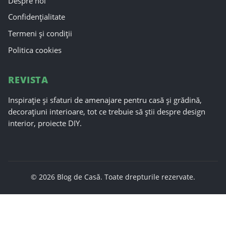
Despre noi
Confidențialitate
Termeni și condiții
Politica cookies
REVISTA
Inspirație și sfaturi de amenajare pentru casă și grădină,
decorațiuni interioare, tot ce trebuie să știi despre design
interior, proiecte DIY.
© 2026 Blog de Casă. Toate drepturile rezervate.