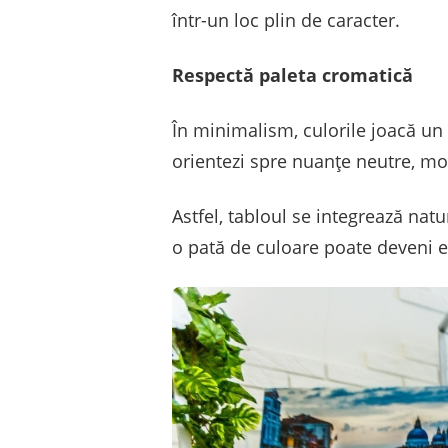
într-un loc plin de caracter.
Respectă paleta cromatică
În minimalism, culorile joacă un 
orientezi spre nuanțe neutre, mo
Astfel, tabloul se integrează natu
o pată de culoare poate deveni e