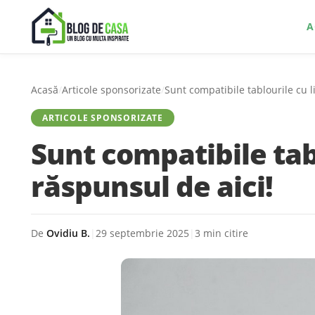
A
Acasă
/
Articole sponsorizate
/
Sunt compatibile tablourile cu l
ARTICOLE SPONSORIZATE
Sunt compatibile tab
răspunsul de aici!
De
Ovidiu B.
|
29 septembrie 2025
|
3 min citire