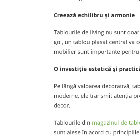
Creează echilibru și armonie
Tablourile de living nu sunt doar
gol, un tablou plasat central va
mobilier sunt importante pentru
O investiție estetică și practic
Pe lângă valoarea decorativă, tab
moderne, ele transmit atenția pr
decor.
Tablourile din
magazinul de tabl
sunt alese în acord cu principiile