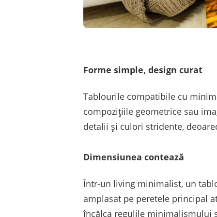
Forme simple, design curat
Tablourile compatibile cu minimal
compozițiile geometrice sau imagi
detalii și culori stridente, deoare
Dimensiunea contează
Într-un living minimalist, un tab
amplasat pe peretele principal at
încălca regulile minimalismului 