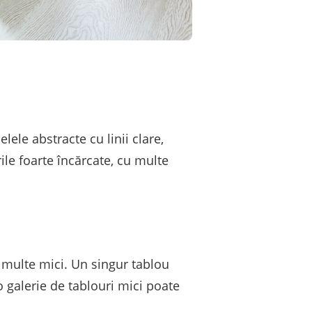
ele abstracte cu linii clare,
ile foarte încărcate, cu multe
i multe mici. Un singur tablou
o galerie de tablouri mici poate