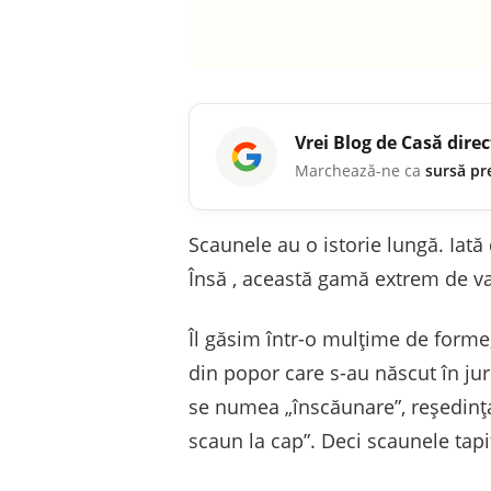
Vrei
Blog de Casă
direc
Marchează-ne ca
sursă pr
Scaunele au o istorie lungă. Iată
Însă , această gamă extrem de vari
Îl găsim într-o mulțime de forme,
din popor care s-au născut în ju
se numea „înscăunare”, reședinț
scaun la cap”. Deci scaunele tapi