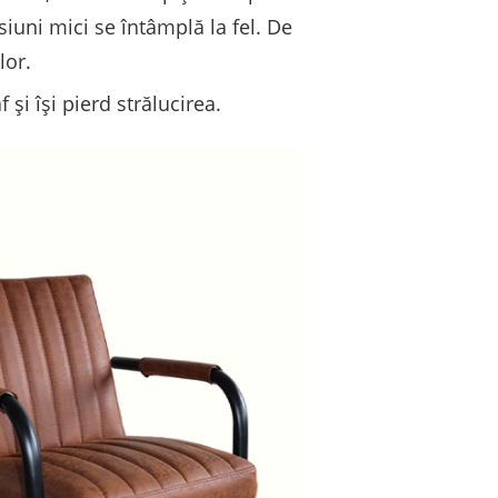
iuni mici se întâmplă la fel. De
lor.
și își pierd strălucirea.