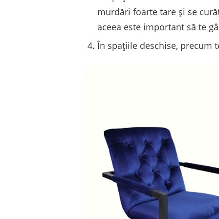
murdări foarte tare și se cură
aceea este important să te gâ
În spațiile deschise, precum t