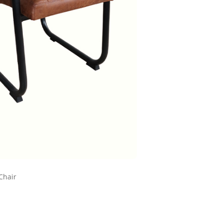
Chair