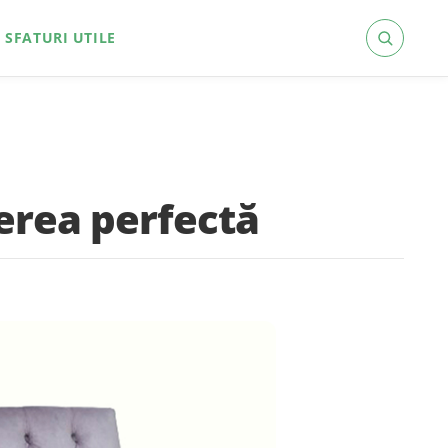
SFATURI UTILE
erea perfectă