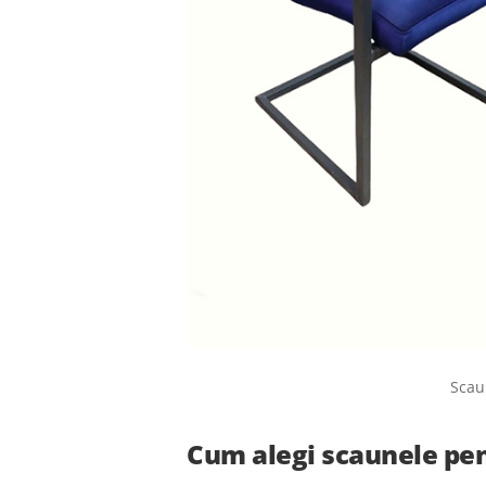
Scau
Cum alegi scaunele pen