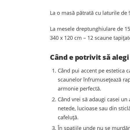
La o masă pătrată cu laturile de 
La mesele dreptunghiulare de 15
340 x 120 cm – 12 scaune tapițat
Când e potrivit să alegi
Când pui accent pe estetica c
scaunelor înfrumusețează rapid
armonie perfectă.
Când vrei să adaugi casei un 
netede, lucioase sau din sticlă
cafeluță.
În spațiile unde nu se murdăr