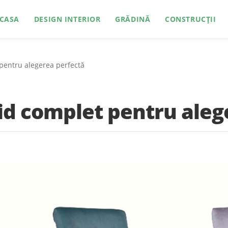
CASA
DESIGN INTERIOR
GRĂDINĂ
CONSTRUCȚII
 pentru alegerea perfectă
id complet pentru aleg