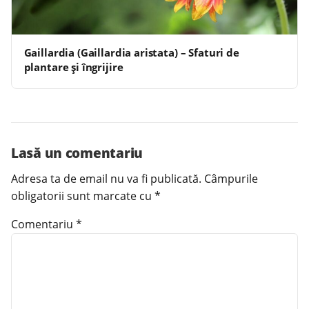
Gaillardia (Gaillardia aristata) – Sfaturi de
plantare și îngrijire
Lasă un comentariu
Adresa ta de email nu va fi publicată.
Câmpurile
obligatorii sunt marcate cu
*
Comentariu
*