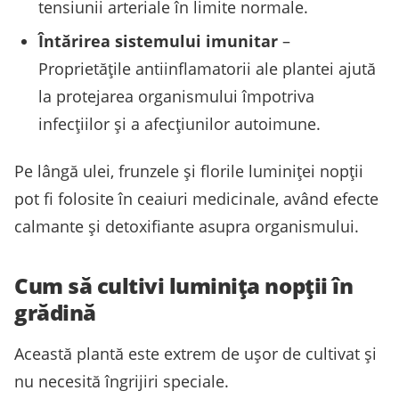
tensiunii arteriale în limite normale.
Întărirea sistemului imunitar
–
Proprietățile antiinflamatorii ale plantei ajută
la protejarea organismului împotriva
infecțiilor și a afecțiunilor autoimune.
Pe lângă ulei, frunzele și florile luminiței nopții
pot fi folosite în ceaiuri medicinale, având efecte
calmante și detoxifiante asupra organismului.
Cum să cultivi luminița nopții în
grădină
Această plantă este extrem de ușor de cultivat și
nu necesită îngrijiri speciale.