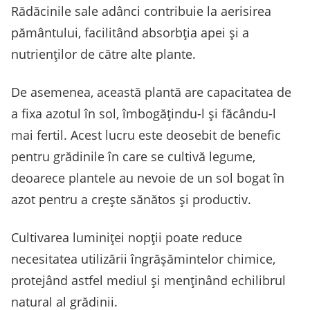
Rădăcinile sale adânci contribuie la aerisirea
pământului, facilitând absorbția apei și a
nutrienților de către alte plante.
De asemenea, această plantă are capacitatea de
a fixa azotul în sol, îmbogățindu-l și făcându-l
mai fertil. Acest lucru este deosebit de benefic
pentru grădinile în care se cultivă legume,
deoarece plantele au nevoie de un sol bogat în
azot pentru a crește sănătos și productiv.
Cultivarea luminiței nopții poate reduce
necesitatea utilizării îngrășămintelor chimice,
protejând astfel mediul și menținând echilibrul
natural al grădinii.