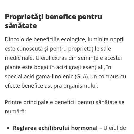
Proprietăți benefice pentru
sănătate
Dincolo de beneficiile ecologice, luminița nopții
este cunoscută și pentru proprietățile sale
medicinale. Uleiul extras din semințele acestei
plante este bogat în acizi grași esențiali, în
special acid gama-linolenic (GLA), un compus cu
efecte benefice asupra organismului.
Printre principalele beneficii pentru sănătate se
numără:
Reglarea echilibrului hormonal
– Uleiul de