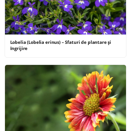
Lobelia (Lobelia erinus) – Sfaturi de plantare și
îngrijire