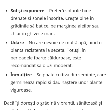
Sol și expunere
– Preferă solurile bine
drenate și zonele însorite. Crește bine în
grădinile sălbatice, pe marginea aleilor sau
chiar în ghivece mari.
Udare
– Nu are nevoie de multă apă, fiind o
plantă rezistentă la secetă. Totuși, în
perioadele foarte călduroase, este
recomandat să o uzi moderat.
Înmulțire
– Se poate cultiva din semințe, care
germinează rapid și dau naștere unor plante
viguroase.
Dacă îți dorești o grădină vibrantă, sănătoasă și