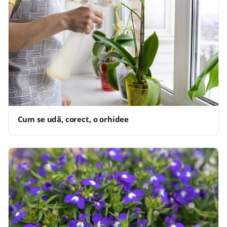
Cum se udă, corect, o orhidee