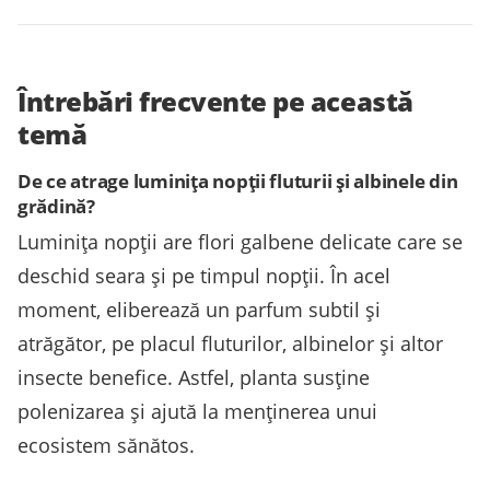
Întrebări frecvente pe această
temă
De ce atrage luminița nopții fluturii și albinele din
grădină?
Luminița nopții are flori galbene delicate care se
deschid seara și pe timpul nopții. În acel
moment, eliberează un parfum subtil și
atrăgător, pe placul fluturilor, albinelor și altor
insecte benefice. Astfel, planta susține
polenizarea și ajută la menținerea unui
ecosistem sănătos.