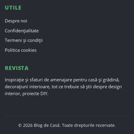
UTILE
Despre noi
Confidențialitate
Termeni și condiții
Politica cookies
REVISTA
Inspirație și sfaturi de amenajare pentru casă și grădină,
decorațiuni interioare, tot ce trebuie să știi despre design
interior, proiecte DIY.
© 2026 Blog de Casă. Toate drepturile rezervate.