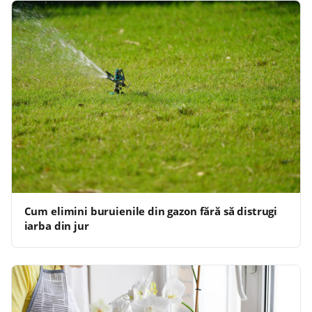
Cum elimini buruienile din gazon fără să distrugi
iarba din jur