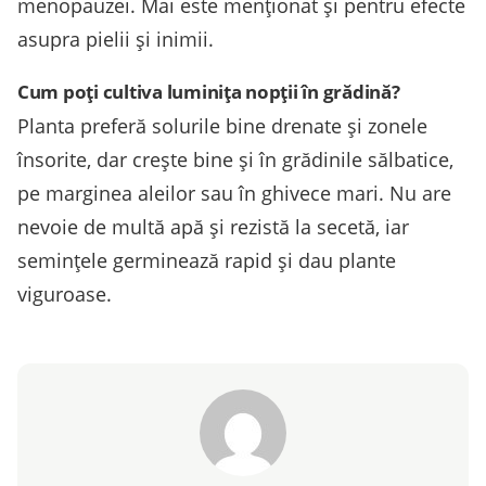
menopauzei. Mai este menționat și pentru efecte
asupra pielii și inimii.
Cum poți cultiva luminița nopții în grădină?
Planta preferă solurile bine drenate și zonele
însorite, dar crește bine și în grădinile sălbatice,
pe marginea aleilor sau în ghivece mari. Nu are
nevoie de multă apă și rezistă la secetă, iar
semințele germinează rapid și dau plante
viguroase.