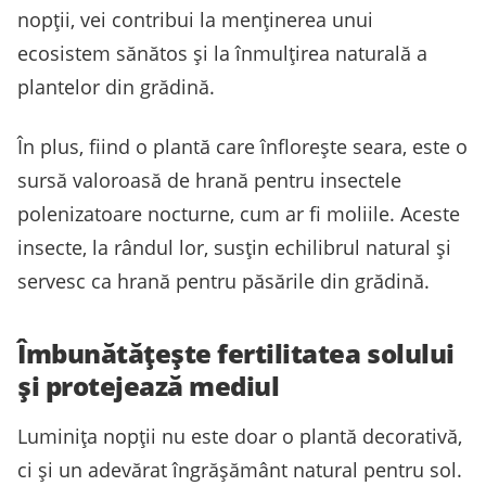
nopții, vei contribui la menținerea unui
ecosistem sănătos și la înmulțirea naturală a
plantelor din grădină.
În plus, fiind o plantă care înflorește seara, este o
sursă valoroasă de hrană pentru insectele
polenizatoare nocturne, cum ar fi moliile. Aceste
insecte, la rândul lor, susțin echilibrul natural și
servesc ca hrană pentru păsările din grădină.
Îmbunătățește fertilitatea solului
și protejează mediul
Luminița nopții nu este doar o plantă decorativă,
ci și un adevărat îngrășământ natural pentru sol.