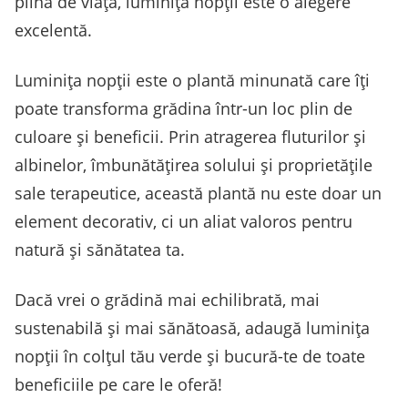
plină de viață, luminița nopții este o alegere
excelentă.
Luminița nopții este o plantă minunată care îți
poate transforma grădina într-un loc plin de
culoare și beneficii. Prin atragerea fluturilor și
albinelor, îmbunătățirea solului și proprietățile
sale terapeutice, această plantă nu este doar un
element decorativ, ci un aliat valoros pentru
natură și sănătatea ta.
Dacă vrei o grădină mai echilibrată, mai
sustenabilă și mai sănătoasă, adaugă luminița
nopții în colțul tău verde și bucură-te de toate
beneficiile pe care le oferă!