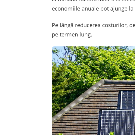
economiile anuale pot ajunge la s
Pe lângă reducerea costurilor, dev
pe termen lung.