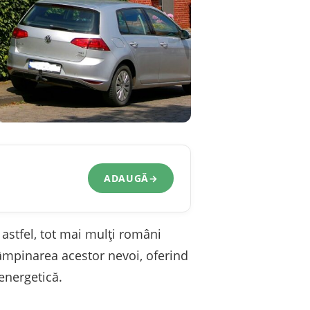
ADAUGĂ
→
 astfel, tot mai mulți români
tâmpinarea acestor nevoi, oferind
energetică.