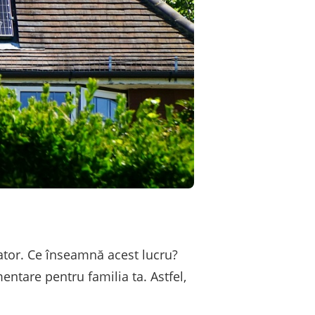
ator. Ce înseamnă acest lucru?
ntare pentru familia ta. Astfel,