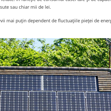
ute sau chiar mii de lei.
ii mai puțin dependent de fluctuațiile pieței de energi