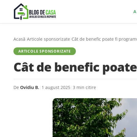
A
Acasă
/
Articole sponsorizate
/
Cât de benefic poate fi program
ARTICOLE SPONSORIZATE
Cât de benefic poate
De
Ovidiu B.
|
1 august 2025
|
3 min citire