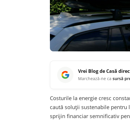
Vrei
Blog de Casă
direc
Marchează-ne ca
sursă pr
Costurile la energie cresc constan
caută soluții sustenabile pentru
sprijin financiar semnificativ pe