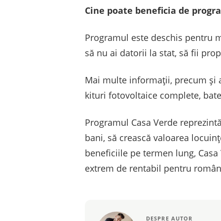
Cine poate beneficia de progr
Programul este deschis pentru maj
să nu ai datorii la stat, să fii pr
Mai multe informații, precum și a
kituri fotovoltaice complete, bate
Programul Casa Verde reprezintă
bani, să crească valoarea locuințe
beneficiile pe termen lung, Casa 
extrem de rentabil pentru român
DESPRE AUTOR