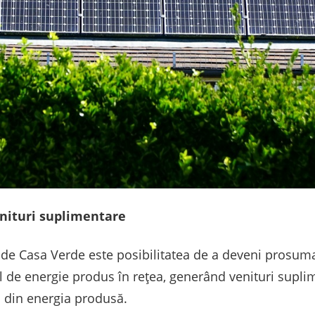
nituri suplimentare
t de Casa Verde este posibilitatea de a deveni prosum
 de energie produs în rețea, generând venituri suplime
i din energia produsă.