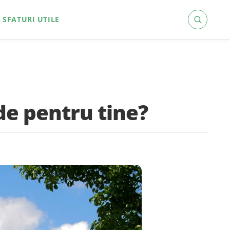
SFATURI UTILE
de pentru tine?