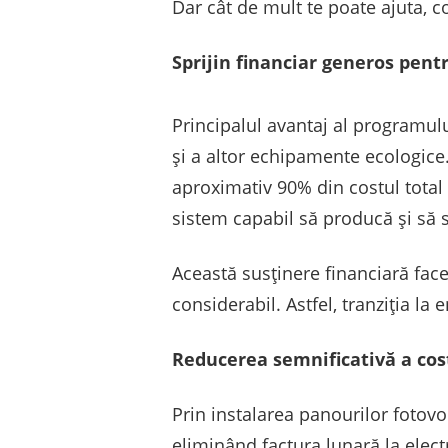
Dar cât de mult te poate ajuta, 
Sprijin financiar generos pent
Principalul avantaj al programul
și a altor echipamente ecologice
aproximativ 90% din costul total 
sistem capabil să producă și să 
Această susținere financiară face
considerabil. Astfel, tranziția la
Reducerea semnificativă a cos
Prin instalarea panourilor fotovo
eliminând factura lunară la elect