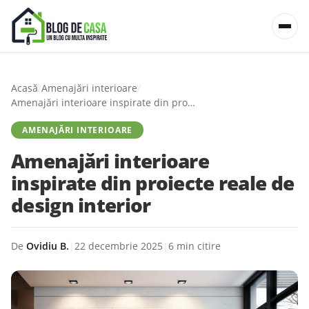
Acasă
/
Amenajări interioare
/
Amenajări interioare inspirate din proiecte reale de design interior
AMENAJĂRI INTERIOARE
Amenajări interioare
inspirate din proiecte reale de
design interior
De
Ovidiu B.
|
22 decembrie 2025
|
6 min citire