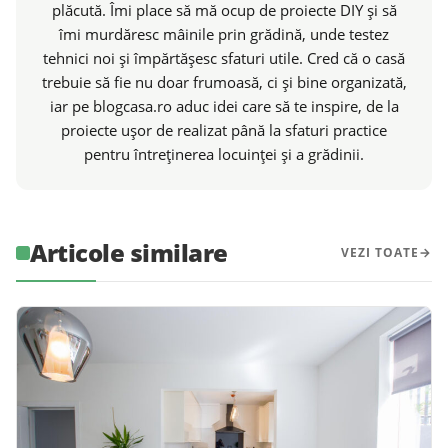
plăcută. Îmi place să mă ocup de proiecte DIY și să
îmi murdăresc mâinile prin grădină, unde testez
tehnici noi și împărtășesc sfaturi utile. Cred că o casă
trebuie să fie nu doar frumoasă, ci și bine organizată,
iar pe blogcasa.ro aduc idei care să te inspire, de la
proiecte ușor de realizat până la sfaturi practice
pentru întreținerea locuinței și a grădinii.
Articole similare
VEZI TOATE