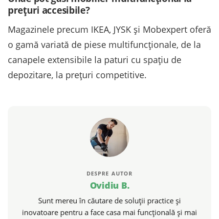
prețuri accesibile?
Magazinele precum IKEA, JYSK și Mobexpert oferă
o gamă variată de piese multifuncționale, de la
canapele extensibile la paturi cu spațiu de
depozitare, la prețuri competitive.
DESPRE AUTOR
Ovidiu B.
Sunt mereu în căutare de soluții practice și
inovatoare pentru a face casa mai funcțională și mai