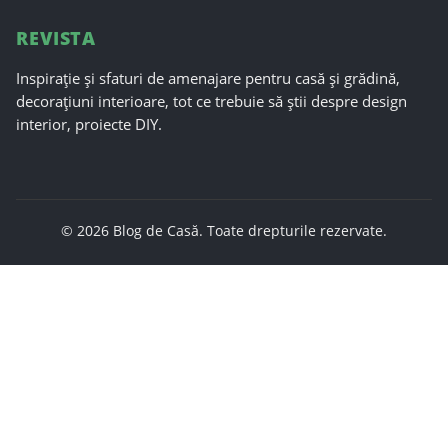
REVISTA
Inspirație și sfaturi de amenajare pentru casă și grădină,
decorațiuni interioare, tot ce trebuie să știi despre design
interior, proiecte DIY.
© 2026 Blog de Casă. Toate drepturile rezervate.