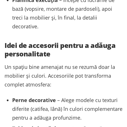
Planifică execuția
– Începe cu lucrările de
bază (vopsire, montare de pardoseli), apoi
treci la mobilier și, în final, la detalii
decorative.
Idei de accesorii pentru a adăuga
personalitate
Un spațiu bine amenajat nu se rezumă doar la
mobilier și culori. Accesoriile pot transforma
complet atmosfera:
Perne decorative
– Alege modele cu texturi
diferite (catifea, lână) în culori complementare
pentru a adăuga profunzime.