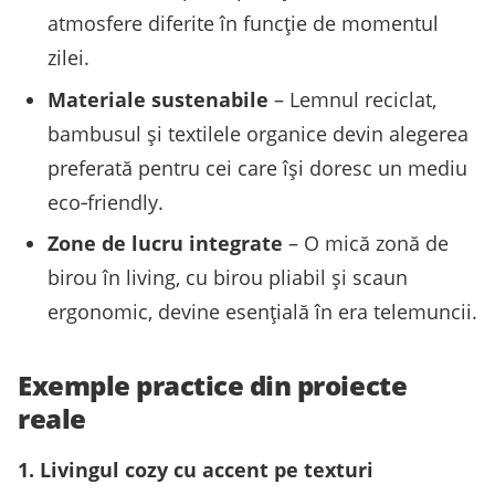
atmosfere diferite în funcție de momentul
zilei.
Materiale sustenabile
– Lemnul reciclat,
bambusul și textilele organice devin alegerea
preferată pentru cei care își doresc un mediu
eco‑friendly.
Zone de lucru integrate
– O mică zonă de
birou în living, cu birou pliabil și scaun
ergonomic, devine esențială în era telemuncii.
Exemple practice din proiecte
reale
1. Livingul cozy cu accent pe texturi