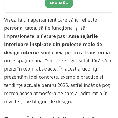
ADAUGĂ
→
Visezi la un apartament care să îți reflecte
personalitatea, să fie funcțional și să
impresioneze la fiecare pas?
Amenajările
interioare inspirate din proiecte reale de
design interior
sunt cheia pentru a transforma
orice spațiu banal într‑un refugiu stilat, fără să te
pierzi în teorii abstracte. În acest articol îți
prezentăm idei concrete, exemple practice și
tendințe actuale pentru 2025, astfel încât să poți
recrea acasă atmosfera pe care ai admirat-o în
reviste și pe bloguri de design.