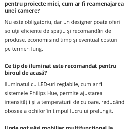
pentru proiecte mici, cum ar fi reamenajarea
unei camere?
Nu este obligatoriu, dar un designer poate oferi
soluții eficiente de spațiu și recomandări de
produse, economisind timp și eventual costuri
pe termen lung.
Ce tip de iluminat este recomandat pentru
biroul de acasă?
Iluminatul cu LED-uri reglabile, cum ar fi
sistemele Philips Hue, permite ajustarea
intensității și a temperaturii de culoare, reducând
oboseala ochilor în timpul lucrului prelungit.
Unde pot găsi mobilier multifuncțional la