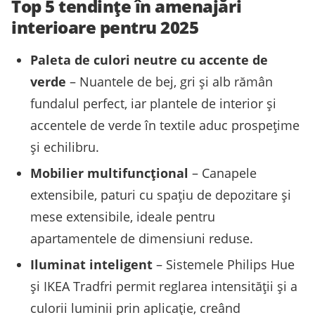
Top 5 tendințe în amenajări
interioare pentru 2025
Paleta de culori neutre cu accente de
verde
– Nuantele de bej, gri și alb rămân
fundalul perfect, iar plantele de interior și
accentele de verde în textile aduc prospețime
și echilibru.
Mobilier multifuncțional
– Canapele
extensibile, paturi cu spațiu de depozitare și
mese extensibile, ideale pentru
apartamentele de dimensiuni reduse.
Iluminat inteligent
– Sistemele Philips Hue
și IKEA Tradfri permit reglarea intensității și a
culorii luminii prin aplicație, creând