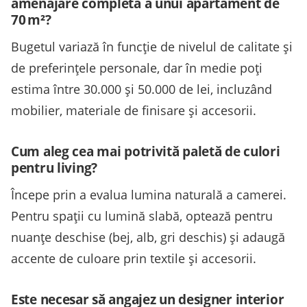
amenajare completă a unui apartament de
70 m²?
Bugetul variază în funcție de nivelul de calitate și
de preferințele personale, dar în medie poți
estima între 30.000 și 50.000 de lei, incluzând
mobilier, materiale de finisare și accesorii.
Cum aleg cea mai potrivită paletă de culori
pentru living?
Începe prin a evalua lumina naturală a camerei.
Pentru spații cu lumină slabă, optează pentru
nuanțe deschise (bej, alb, gri deschis) și adaugă
accente de culoare prin textile și accesorii.
Este necesar să angajez un designer interior