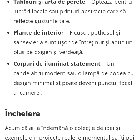
Tablouri și artă de perete
– Optează pentru
lucrări locale sau printuri abstracte care să
reflecte gusturile tale.
Plante de interior
– Ficusul, pothosul și
sansevieria sunt ușor de întreținut și aduc un
plus de oxigen și verdeață.
Corpuri de iluminat statement
– Un
candelabru modern sau o lampă de podea cu
design minimalist poate deveni punctul focal
al camerei.
Încheiere
Acum că ai la îndemână o colecție de idei și
exemple din proiecte reale, e momentul să îți pui