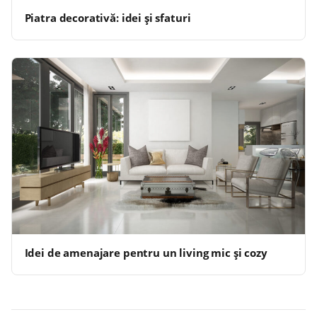
Piatra decorativă: idei și sfaturi
Idei de amenajare pentru un living mic și cozy