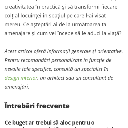
creativitatea în practică și să transformi fiecare
colț al locuinței în spațiul pe care l‑ai visat
mereu. Ce așteptări ai de la următoarea ta
amenajare și cum vei începe să le aduci la viață?
Acest articol oferă informații generale și orientative.
Pentru recomandări personalizate în funcție de
nevoile tale specifice, consultă un specialist în
design interior
, un arhitect sau un consultant de
amenajări.
Întrebări frecvente
Ce buget ar trebui să aloc pentru o