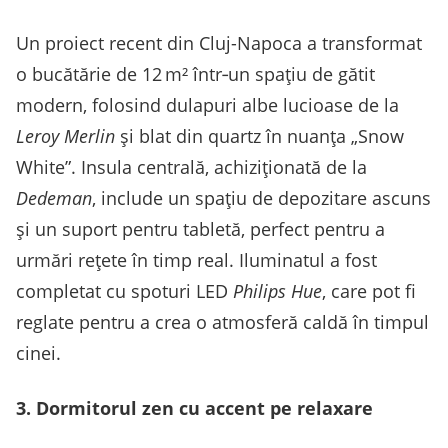
Un proiect recent din Cluj-Napoca a transformat
o bucătărie de 12 m² într‑un spațiu de gătit
modern, folosind dulapuri albe lucioase de la
Leroy Merlin
și blat din quartz în nuanța „Snow
White”. Insula centrală, achiziționată de la
Dedeman
, include un spațiu de depozitare ascuns
și un suport pentru tabletă, perfect pentru a
urmări rețete în timp real. Iluminatul a fost
completat cu spoturi LED
Philips Hue
, care pot fi
reglate pentru a crea o atmosferă caldă în timpul
cinei.
3. Dormitorul zen cu accent pe relaxare