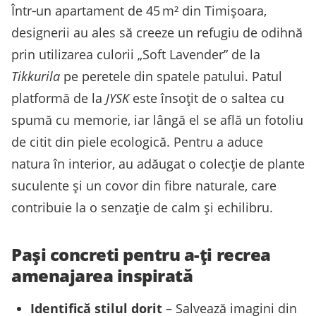
Într‑un apartament de 45 m² din Timișoara,
designerii au ales să creeze un refugiu de odihnă
prin utilizarea culorii „Soft Lavender” de la
Tikkurila
pe peretele din spatele patului. Patul
platformă de la
JYSK
este însoțit de o saltea cu
spumă cu memorie, iar lângă el se află un fotoliu
de citit din piele ecologică. Pentru a aduce
natura în interior, au adăugat o colecție de plante
suculente și un covor din fibre naturale, care
contribuie la o senzație de calm și echilibru.
Pași concreti pentru a-ți recrea
amenajarea inspirată
Identifică stilul dorit
– Salvează imagini din