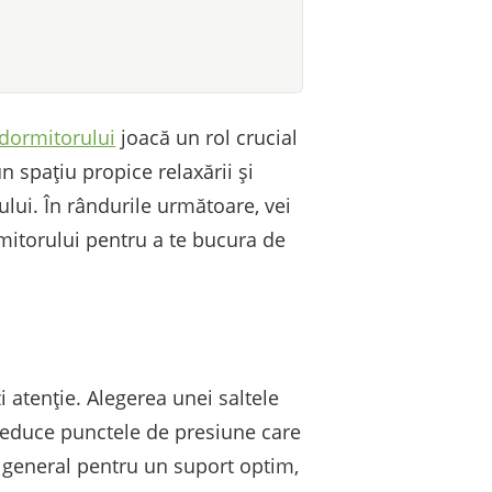
dormitorului
joacă un rol crucial
 spațiu propice relaxării și
ului. În rândurile următoare, vei
mitorului pentru a te bucura de
 atenție. Alegerea unei saltele
i reduce punctele de presiune care
 general pentru un suport optim,