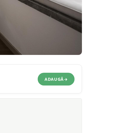
ADAUGĂ
→