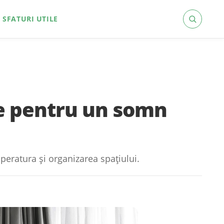
SFATURI UTILE
e pentru un somn
mperatura și organizarea spațiului.