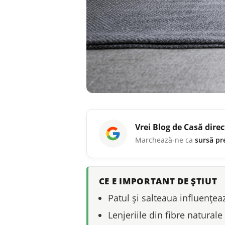
Vrei
Blog de Casă
direc
Marchează-ne ca
sursă pr
CE E IMPORTANT DE ȘTIUT
Patul și salteaua influențea
Lenjeriile din fibre naturale 