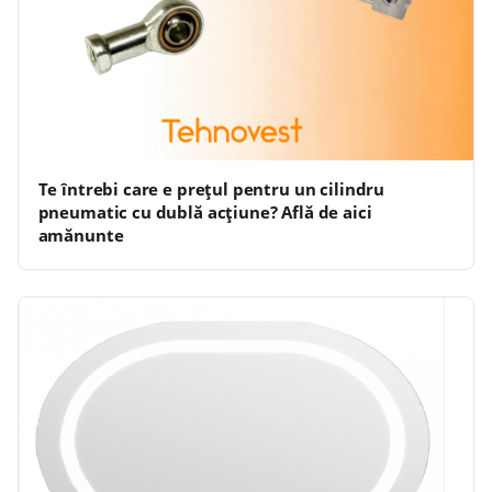
Te întrebi care e prețul pentru un cilindru
pneumatic cu dublă acțiune? Află de aici
amănunte