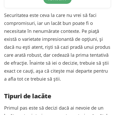
Securitatea este ceva la care nu vrei să faci
compromisuri, iar un lacăt bun poate fi o
necesitate în nenumărate contexte. Pe piață
există o varietate impresionantă de opțiuni, și
dacă nu ești atent, riști să cazi pradă unui produs
care arată robust, dar cedează la prima tentativă
de efracție. Înainte să iei o decizie, trebuie să știi
exact ce cauți, așa că citește mai departe pentru
a afla tot ce trebuie să știi.
Tipuri de lacăte
Primul pas este să decizi dacă ai nevoie de un