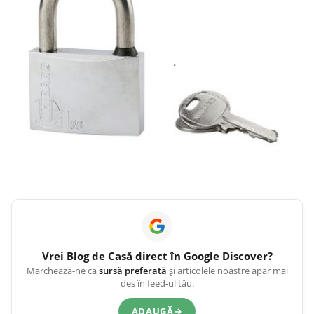
Vrei
Blog de Casă
direct în Google Discover?
Marchează-ne ca
sursă preferată
și articolele noastre apar mai
des în feed-ul tău.
ADAUGĂ
→