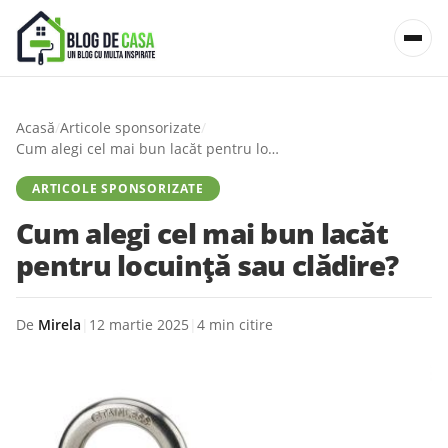
Acasă
/
Articole sponsorizate
/
Cum alegi cel mai bun lacăt pentru locuință sau clădire?
ARTICOLE SPONSORIZATE
Cum alegi cel mai bun lacăt
pentru locuință sau clădire?
De
Mirela
|
12 martie 2025
|
4 min citire