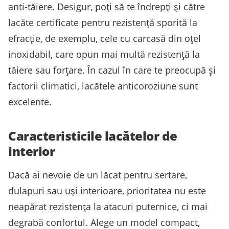
anti-tăiere. Desigur, poți să te îndrepți și către
lacăte certificate pentru rezistență sporită la
efracție, de exemplu, cele cu carcasă din oțel
inoxidabil, care opun mai multă rezistență la
tăiere sau forțare. În cazul în care te preocupă și
factorii climatici, lacătele anticoroziune sunt
excelente.
Caracteristicile lacătelor de
interior
Dacă ai nevoie de un lăcat pentru sertare,
dulapuri sau uși interioare, prioritatea nu este
neapărat rezistența la atacuri puternice, ci mai
degrabă confortul. Alege un model compact,