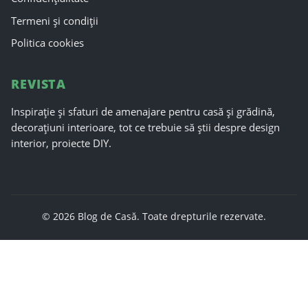
Termeni și condiții
Politica cookies
REVISTA
Inspirație și sfaturi de amenajare pentru casă și grădină,
decorațiuni interioare, tot ce trebuie să știi despre design
interior, proiecte DIY.
© 2026 Blog de Casă. Toate drepturile rezervate.