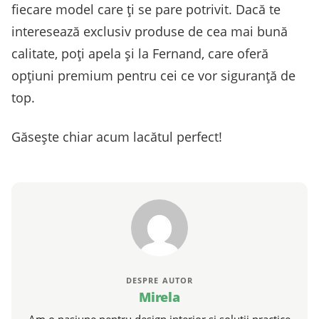
fiecare model care ți se pare potrivit. Dacă te
interesează exclusiv produse de cea mai bună
calitate, poți apela și la Fernand, care oferă
opțiuni premium pentru cei ce vor siguranță de
top.
Găsește chiar acum lacătul perfect!
DESPRE AUTOR
Mirela