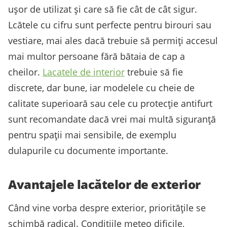
ușor de utilizat și care să fie cât de cât sigur.
Lcătele cu cifru sunt perfecte pentru birouri sau
vestiare, mai ales dacă trebuie să permiți accesul
mai multor persoane fără bătaia de cap a
cheilor.
Lacatele de interior
trebuie să fie
discrete, dar bune, iar modelele cu cheie de
calitate superioară sau cele cu protecție antifurt
sunt recomandate dacă vrei mai multă siguranță
pentru spații mai sensibile, de exemplu
dulapurile cu documente importante.
Avantajele lacătelor de exterior
Când vine vorba despre exterior, prioritățile se
schimbă radical. Condițiile meteo dificile,