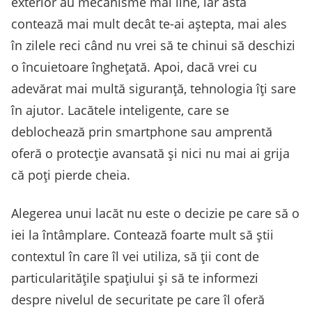
exterior au mecanisme mai line, iar asta
contează mai mult decât te-ai aștepta, mai ales
în zilele reci când nu vrei să te chinui să deschizi
o încuietoare înghețată. Apoi, dacă vrei cu
adevărat mai multă siguranță, tehnologia îți sare
în ajutor. Lacătele inteligente, care se
deblochează prin smartphone sau amprentă
oferă o protecție avansată și nici nu mai ai grija
că poți pierde cheia.
Alegerea unui lacăt nu este o decizie pe care să o
iei la întâmplare. Contează foarte mult să știi
contextul în care îl vei utiliza, să ții cont de
particularitățile spațiului și să te informezi
despre nivelul de securitate pe care îl oferă