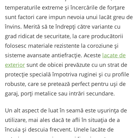
temperaturile extreme și încercările de forțare
sunt factori care impun nevoia unui lacăt greu de
învins. Merită să te îndrepți către variante cu
grad ridicat de securitate, la care producătorii
folosesc materiale rezistente la coroziune și
sisteme avansate antiefracție. Aceste
lacate de
exterior
sunt de obicei prevăzute cu un strat de
protecție specială împotriva ruginei și cu profile
robuste, care se pretează perfect pentru uși de
garaj, porți metalice sau intrări secundare.
Un alt aspect de luat în seamă este ușurința de
utilizare, mai ales dacă te afli în situația de a
încuia și descuia frecvent. Unele lacăte de